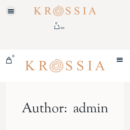
0
0
Author:
admin