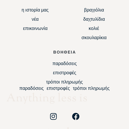
η ιστορία μας
βραχιόλια
νέα
δαχτυλίδια
επικοινωνία
κολιέ
σκουλαρίκια
ΒΟΗΘΕΙΑ
παραδόσεις
επιστροφές
τρόποι πληρωμής
παραδόσεις
επιστροφές
τρόποι πληρωμής
Anything less is