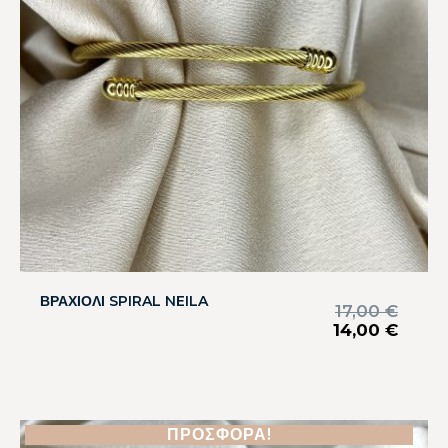
ΒΡΑΧΙΟΛΙ SPIRAL NEILA
17,00
€
14,00
€
ΠΡΟΣΦΟΡΆ!