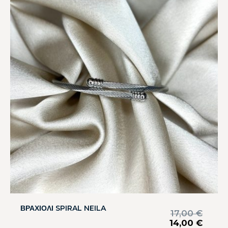
ΒΡΑΧΙΟΛΙ SPIRAL NEILA
17,00
€
14,00
€