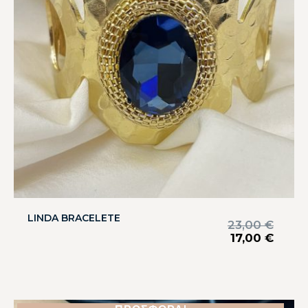
LINDA BRACELETE
23,00
€
17,00
€