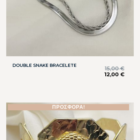
DOUBLE SNAKE BRACELETE
15,00
€
12,00
€
ΠΡΟΣΦΟΡΆ!