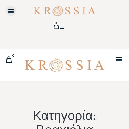
0
0
Κατηγορία: