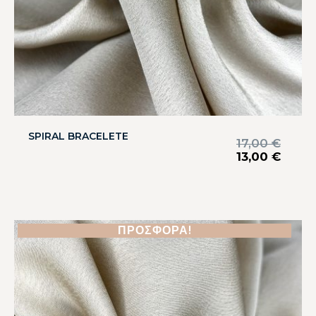
SPIRAL BRACELETE
17,00
€
13,00
€
ΠΡΟΣΦΟΡΆ!