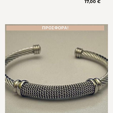
17,00
€
ΠΡΟΣΦΟΡΆ!