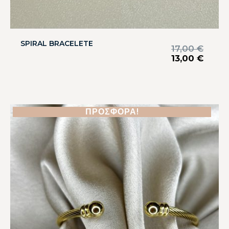
SPIRAL BRACELETE
17,00
€
13,00
€
ΠΡΟΣΦΟΡΆ!