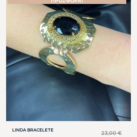
ΠΡΟΣΦΟΡΆ!
LINDA BRACELETE
23,00
€