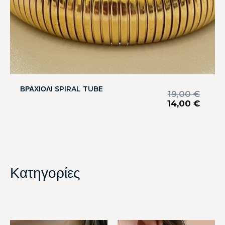
ΒΡΑΧΙΟΛΙ SPIRAL TUBE
19,00
€
14,00
€
Κατηγορίες