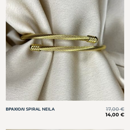
17,00
€
ΒΡΑΧΙΟΛΙ SPIRAL NEILA
14,00
€