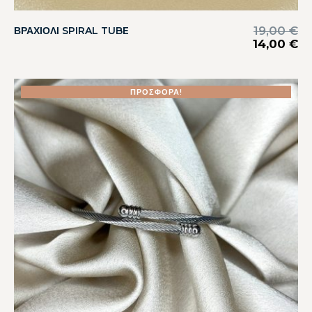
19,00
€
ΒΡΑΧΙΟΛΙ SPIRAL TUBE
14,00
€
ΠΡΟΣΦΟΡΆ!