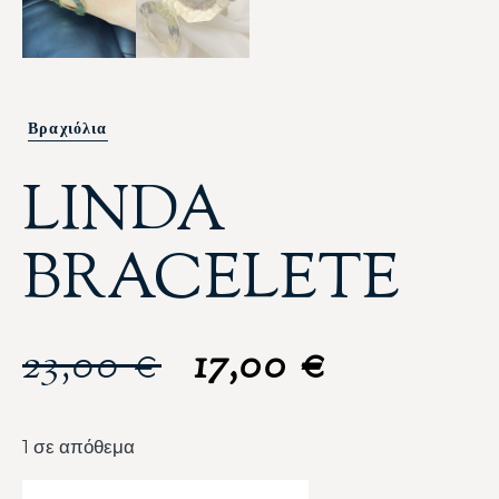
Βραχιόλια
LINDA
BRACELETE
23,00
€
17,00
€
1 σε απόθεμα