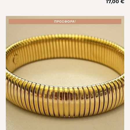
17,00
€
ΠΡΟΣΦΟΡΆ!