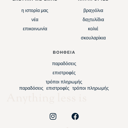
η ιστορία μας
βραχιόλια
νέα
δαχτυλίδια
επικοινωνία
κολιέ
σκουλαρίκια
ΒΟΗΘΕΙΑ
παραδόσεις
επιστροφές
τρόποι πληρωμής
παραδόσεις
επιστροφές
τρόποι πληρωμής
Anything less is