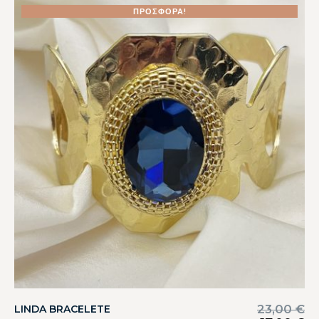
ΠΡΟΣΦΟΡΆ!
23,00
€
LINDA BRACELETE