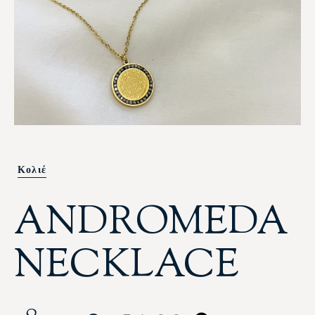
Κολιέ
ANDROMEDA
NECKLACE