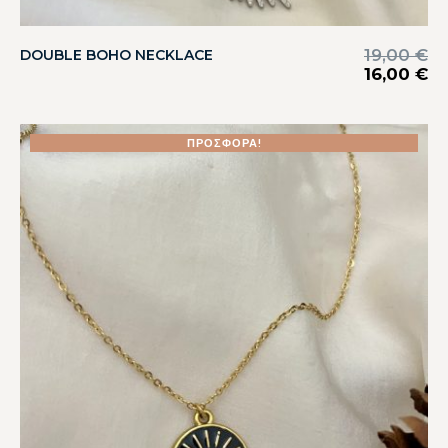
19,00
€
DOUBLE BOHO NECKLACE
16,00
€
ΠΡΟΣΦΟΡΆ!