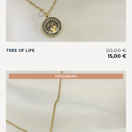
20,00
€
TREE OF LIFE
15,00
€
ΠΡΟΣΦΟΡΆ!