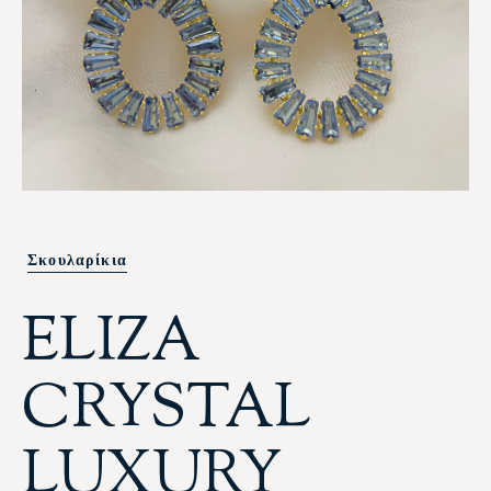
Σκουλαρίκια
ELIZA
CRYSTAL
LUXURY