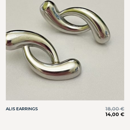
18,00
€
ALIS EARRINGS
14,00
€