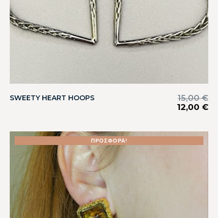
15,00
€
SWEETY HEART HOOPS
12,00
€
ΠΡΟΣΦΟΡΆ!