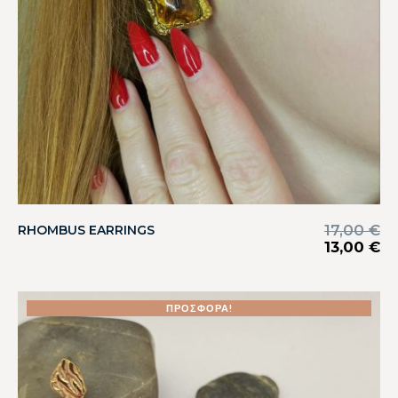
17,00
€
RHOMBUS EARRINGS
13,00
€
ΠΡΟΣΦΟΡΆ!