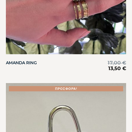
17,00
€
AMANDA RING
13,50
€
ΠΡΟΣΦΟΡΆ!