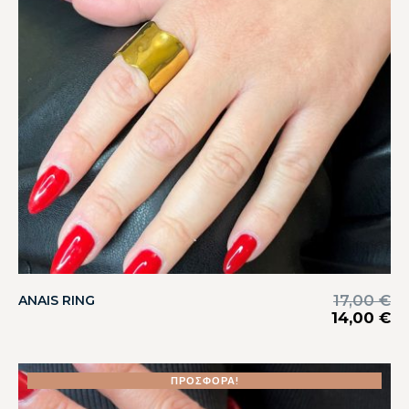
17,00
€
ANAIS RING
14,00
€
ΠΡΟΣΦΟΡΆ!