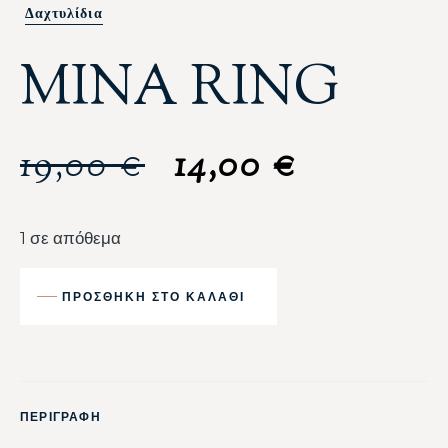
Δαχτυλίδια
MINA RING
19,00
€
14,00
€
1 σε απόθεμα
ΠΡΟΣΘΉΚΗ ΣΤΟ ΚΑΛΆΘΙ
ΠΕΡΙΓΡΑΦΗ