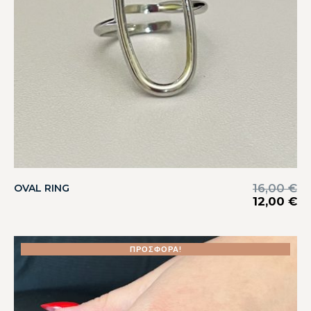
16,00
€
OVAL RING
12,00
€
ΠΡΟΣΦΟΡΆ!