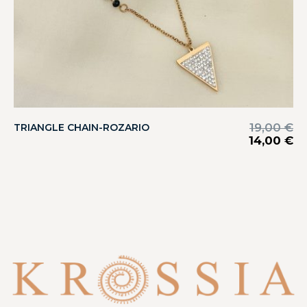
19,00
€
TRIANGLE CHAIN-ROZARIO
14,00
€