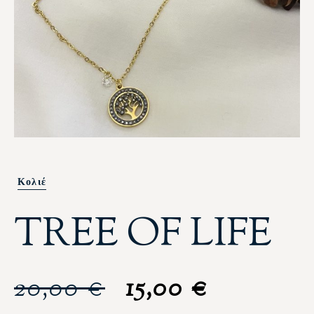
Κολιέ
TREE OF LIFE
20,00
€
15,00
€