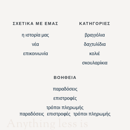
ΣΧΕΤΙΚΑ ΜΕ ΕΜΑΣ
ΚΑΤΗΓΟΡΙΕΣ
η ιστορία μας
βραχιόλια
νέα
δαχτυλίδια
επικοινωνία
κολιέ
σκουλαρίκια
ΒΟΗΘΕΙΑ
παραδόσεις
επιστροφές
τρόποι πληρωμής
παραδόσεις
επιστροφές
τρόποι πληρωμής
Anything less is