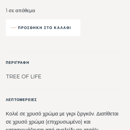
1 σε απόθεμα
ΠΡΟΣΘΉΚΗ ΣΤΟ ΚΑΛΆΘΙ
ΠΕΡΙΓΡΑΦΗ
TREE OF LIFE
ΛΕΠΤΟΜΕΡΕΙΕΣ
Κολιέ σε χρυσό χρώμα με γκρι ζιργκόν. Διατίθεται
σε χρυσό χρώμα (επιχρυσωμένο) και
κατασκευάζονται από ανοξείδωτο ατσάλι.