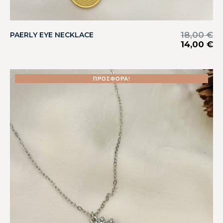
18,00
€
PAERLY EYE NECKLACE
14,00
€
ΠΡΟΣΦΟΡΆ!