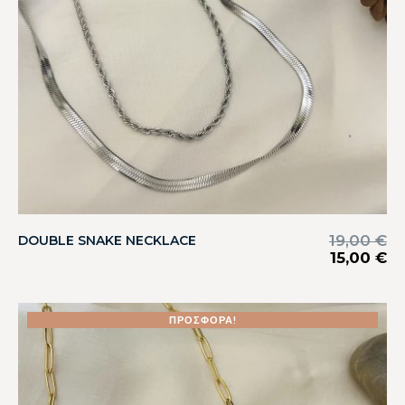
19,00
€
DOUBLE SNAKE NECKLACE
15,00
€
ΠΡΟΣΦΟΡΆ!