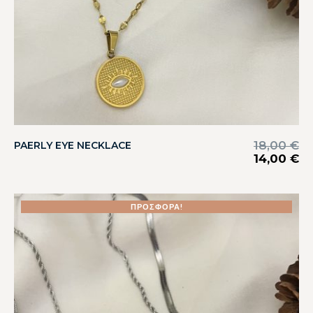
18,00
€
PAERLY EYE NECKLACE
14,00
€
ΠΡΟΣΦΟΡΆ!