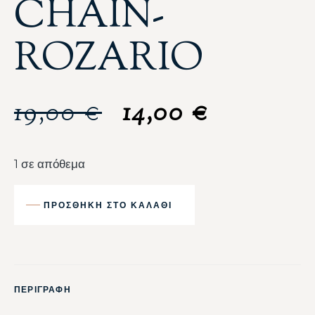
CHAIN-
ROZARIO
19,00
€
14,00
€
1 σε απόθεμα
ΠΡΟΣΘΉΚΗ ΣΤΟ ΚΑΛΆΘΙ
ΠΕΡΙΓΡΑΦΗ