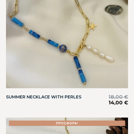
18,00
€
SUMMER NECKLACE WITH PERLES
14,00
€
ΠΡΟΣΦΟΡΆ!